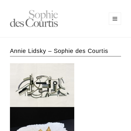
MENU
ET
WIDGETS
Annie Lidsky – Sophie des Courtis