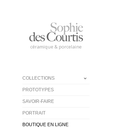
céramique & porcelaine
ouvrir
COLLECTIONS
le
sous-
PROTOTYPES
menu
SAVOIR-FAIRE
PORTRAIT
BOUTIQUE EN LIGNE