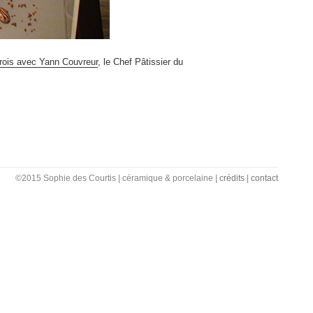
 rois avec Yann Couvreur
, le Chef Pâtissier du
©2015 Sophie des Courtis | céramique & porcelaine |
crédits
|
contact