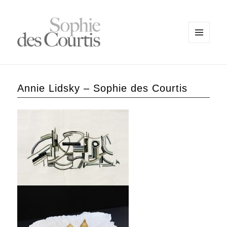
MENU
ET
WIDGETS
Annie Lidsky – Sophie des Courtis